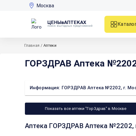
Москва
ЦЕНЫвАПТЕКАХ
Катало
поиск выгодных предложений
Главная
/
Аптеки
ГОРЗДРАВ Аптека №2202, 
Информация: ГОРЗДРАВ Аптека №2202, г. Моск
Показать все аптеки "ГорЗдрав" в Москве
Аптека ГОРЗДРАВ Аптека №2202, г