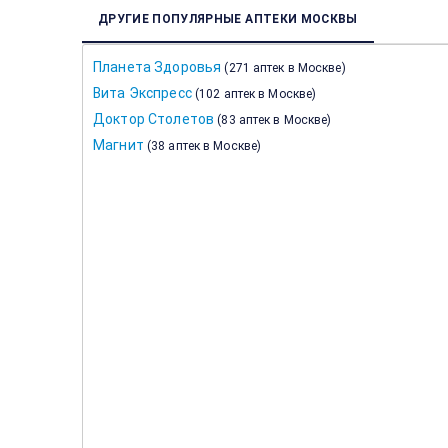
ДРУГИЕ ПОПУЛЯРНЫЕ АПТЕКИ МОСКВЫ
Планета Здоровья
(
271 аптек в Москве
)
Вита Экспресс
(
102 аптек в Москве
)
Доктор Столетов
(
83 аптек в Москве
)
Магнит
(
38 аптек в Москве
)