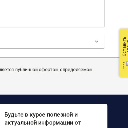
Оставить
от
вляется публичной офертой, определяемой
Будьте в курсе полезной и
актуальной информации от