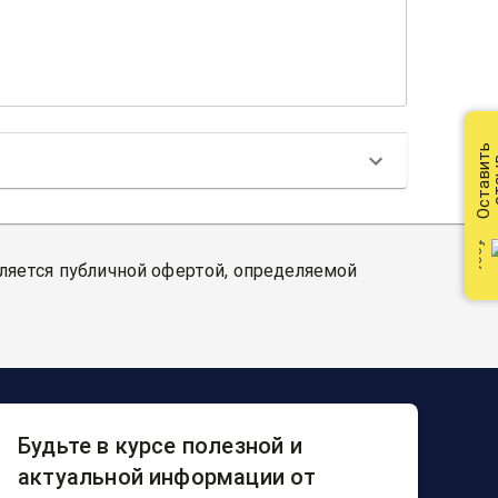
Оставить
от
вляется публичной офертой, определяемой
Будьте в курсе полезной и
актуальной информации от