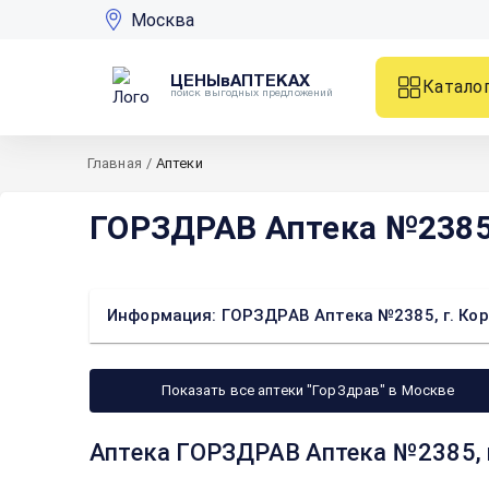
Москва
ЦЕНЫвАПТЕКАХ
Катало
поиск выгодных предложений
Главная
/
Аптеки
ГОРЗДРАВ Аптека №2385, 
Информация: ГОРЗДРАВ Аптека №2385, г. Корол
Показать все аптеки "ГорЗдрав" в Москве
Аптека ГОРЗДРАВ Аптека №2385, г.