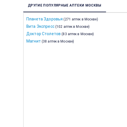
ДРУГИЕ ПОПУЛЯРНЫЕ АПТЕКИ МОСКВЫ
Планета Здоровья
(
271 аптек в Москве
)
Вита Экспресс
(
102 аптек в Москве
)
Доктор Столетов
(
83 аптек в Москве
)
Магнит
(
38 аптек в Москве
)