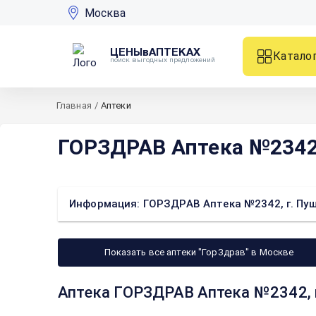
Москва
ЦЕНЫвАПТЕКАХ
Катало
поиск выгодных предложений
Главная
/
Аптеки
ГОРЗДРАВ Аптека №2342, 
Информация: ГОРЗДРАВ Аптека №2342, г. Пушки
Показать все аптеки "ГорЗдрав" в Москве
Аптека ГОРЗДРАВ Аптека №2342, г.