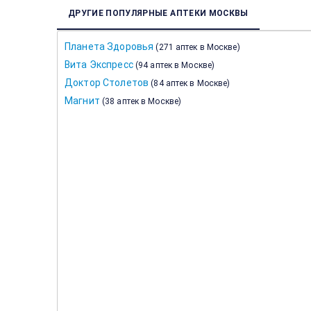
ДРУГИЕ ПОПУЛЯРНЫЕ АПТЕКИ МОСКВЫ
Планета Здоровья
(
271 аптек в Москве
)
Вита Экспресс
(
94 аптек в Москве
)
Доктор Столетов
(
84 аптек в Москве
)
Магнит
(
38 аптек в Москве
)