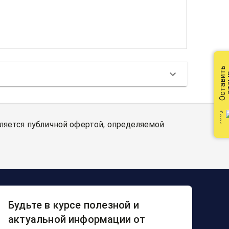
Оставить
от
вляется публичной офертой, определяемой
Будьте в курсе полезной и
актуальной информации от