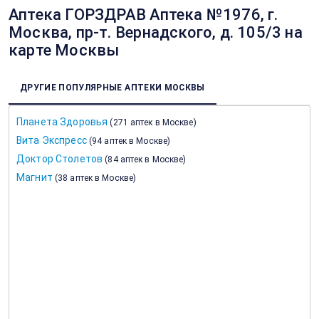
Аптека ГОРЗДРАВ Аптека №1976, г.
Москва, пр-т. Вернадского, д. 105/3 на
карте Москвы
ДРУГИЕ ПОПУЛЯРНЫЕ АПТЕКИ МОСКВЫ
Планета Здоровья
(
271 аптек в Москве
)
Вита Экспресс
(
94 аптек в Москве
)
Доктор Столетов
(
84 аптек в Москве
)
Магнит
(
38 аптек в Москве
)