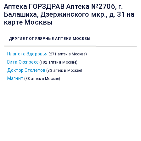
Аптека ГОРЗДРАВ Аптека №2706, г.
Балашиха, Дзержинского мкр., д. 31 на
карте Москвы
ДРУГИЕ ПОПУЛЯРНЫЕ АПТЕКИ МОСКВЫ
Планета Здоровья
(
271 аптек в Москве
)
Вита Экспресс
(
102 аптек в Москве
)
Доктор Столетов
(
83 аптек в Москве
)
Магнит
(
38 аптек в Москве
)