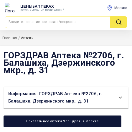
ЦЕНЫвАПТЕКАХ
Москва
поиск выгодных предложений
Главная
/
Аптеки
ГОРЗДРАВ Аптека №2706, г.
Балашиха, Дзержинского
мкр., д. 31
Информация: ГОРЗДРАВ Аптека №2706, г.
Балашиха, Дзержинского мкр., д. 31
Показать все аптеки "ГорЗдрав" в Москве