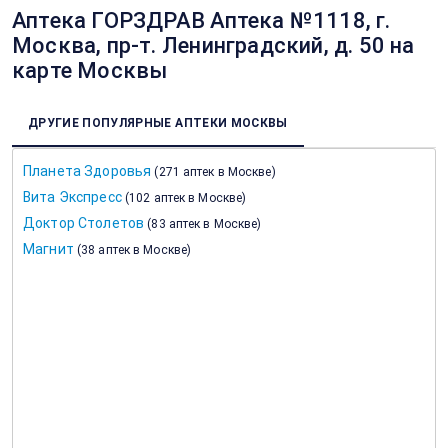
Аптека ГОРЗДРАВ Аптека №1118, г.
Москва, пр-т. Ленинградский, д. 50 на
карте Москвы
ДРУГИЕ ПОПУЛЯРНЫЕ АПТЕКИ МОСКВЫ
Планета Здоровья
(
271 аптек в Москве
)
Вита Экспресс
(
102 аптек в Москве
)
Доктор Столетов
(
83 аптек в Москве
)
Магнит
(
38 аптек в Москве
)