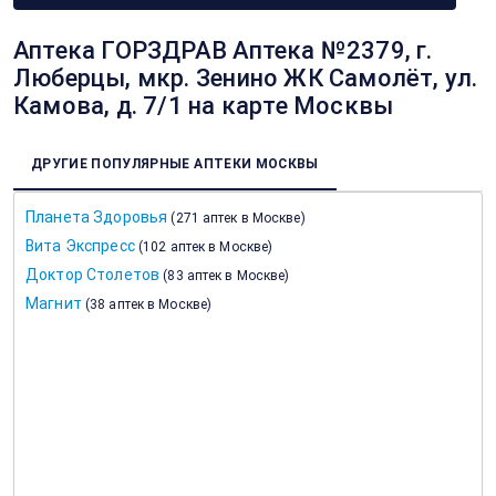
Аптека ГОРЗДРАВ Аптека №2379, г.
Люберцы, мкр. Зенино ЖК Самолёт, ул.
Камова, д. 7/1 на карте Москвы
ДРУГИЕ ПОПУЛЯРНЫЕ АПТЕКИ МОСКВЫ
Планета Здоровья
(
271 аптек в Москве
)
Вита Экспресс
(
102 аптек в Москве
)
Доктор Столетов
(
83 аптек в Москве
)
Магнит
(
38 аптек в Москве
)