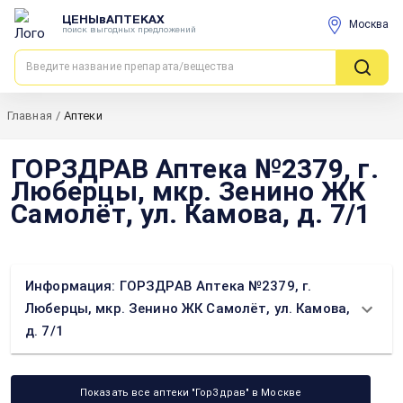
ЦЕНЫвАПТЕКАХ
Москва
поиск выгодных предложений
Главная
/
Аптеки
ГОРЗДРАВ Аптека №2379, г.
Люберцы, мкр. Зенино ЖК
Самолёт, ул. Камова, д. 7/1
Информация: ГОРЗДРАВ Аптека №2379, г.
Люберцы, мкр. Зенино ЖК Самолёт, ул. Камова,
д. 7/1
Показать все аптеки "ГорЗдрав" в Москве