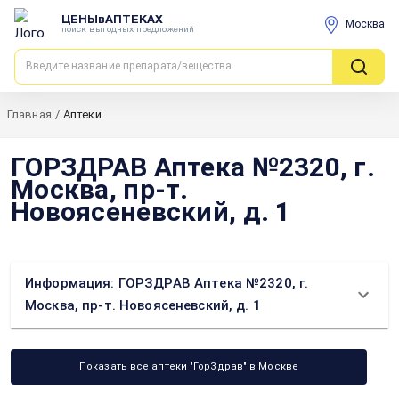
ЦЕНЫвАПТЕКАХ
Москва
поиск выгодных предложений
Главная
/
Аптеки
ГОРЗДРАВ Аптека №2320, г.
Москва, пр-т.
Новоясеневский, д. 1
Информация: ГОРЗДРАВ Аптека №2320, г.
Москва, пр-т. Новоясеневский, д. 1
Показать все аптеки "ГорЗдрав" в Москве