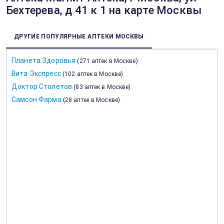
Бехтерева, д 41 к 1 на карте Москвы
ДРУГИЕ ПОПУЛЯРНЫЕ АПТЕКИ МОСКВЫ
Планета Здоровья
(
271 аптек в Москве
)
Вита Экспресс
(
102 аптек в Москве
)
Доктор Столетов
(
83 аптек в Москве
)
Самсон Фарма
(
28 аптек в Москве
)