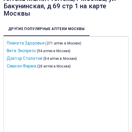
Бакунинская, д 69 стр 1 на карте
Москвы
ДРУГИЕ ПОПУЛЯРНЫЕ АПТЕКИ МОСКВЫ
Планета Здоровья
(
271 аптек в Москве
)
Вита Экспресс
(
94 аптек в Москве
)
Доктор Столетов
(
84 аптек в Москве
)
Самсон Фарма
(
28 аптек в Москве
)