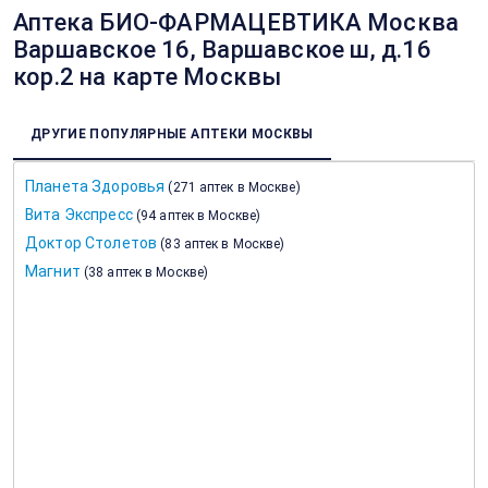
Аптека БИО-ФАРМАЦЕВТИКА Москва
Варшавское 16, Варшавское ш, д.16
кор.2 на карте Москвы
ДРУГИЕ ПОПУЛЯРНЫЕ АПТЕКИ МОСКВЫ
Планета Здоровья
(
271 аптек в Москве
)
Вита Экспресс
(
94 аптек в Москве
)
Доктор Столетов
(
83 аптек в Москве
)
Магнит
(
38 аптек в Москве
)