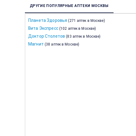
ДРУГИЕ ПОПУЛЯРНЫЕ АПТЕКИ МОСКВЫ
Планета Здоровья
(
271 аптек в Москве
)
Вита Экспресс
(
102 аптек в Москве
)
Доктор Столетов
(
83 аптек в Москве
)
Магнит
(
38 аптек в Москве
)