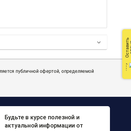
Оставить
от
вляется публичной офертой, определяемой
Будьте в курсе полезной и
актуальной информации от