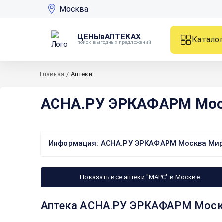
Москва
ЦЕНЫвАПТЕКАХ
Катало
поиск выгодных предложений
Главная
/
Аптеки
АСНА.РУ ЭРКАФАРМ Москв
Информация: АСНА.РУ ЭРКАФАРМ Москва Мира 
Показать все аптеки "МАРС" в Москве
Аптека АСНА.РУ ЭРКАФАРМ Москва