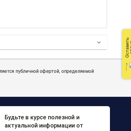
Оставить
от
вляется публичной офертой, определяемой
Будьте в курсе полезной и
актуальной информации от