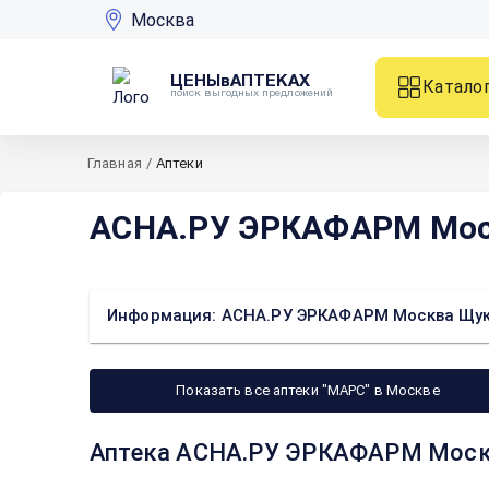
Москва
ЦЕНЫвАПТЕКАХ
Катало
поиск выгодных предложений
Главная
/
Аптеки
АСНА.РУ ЭРКАФАРМ Моск
Информация: АСНА.РУ ЭРКАФАРМ Москва Щукин
Показать все аптеки "МАРС" в Москве
Аптека АСНА.РУ ЭРКАФАРМ Москва