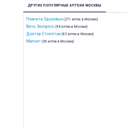
ДРУГИЕ ПОПУЛЯРНЫЕ АПТЕКИ МОСКВЫ
Планета Здоровья
(
271 аптек в Москве
)
Вита Экспресс
(
94 аптек в Москве
)
Доктор Столетов
(
83 аптек в Москве
)
Магнит
(
38 аптек в Москве
)