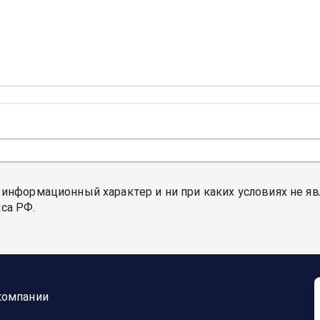
 информационный характер и ни при каких условиях не я
са РФ.
компании