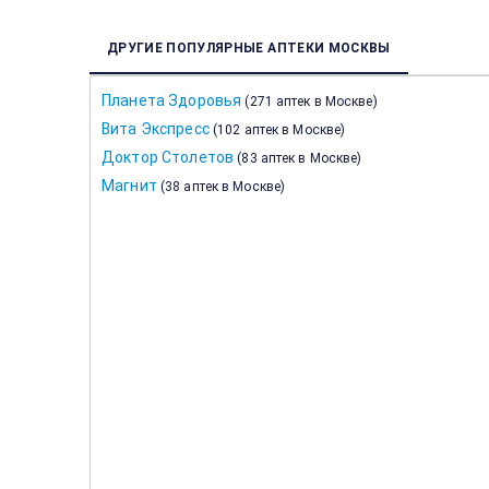
ДРУГИЕ ПОПУЛЯРНЫЕ АПТЕКИ МОСКВЫ
Планета Здоровья
(
271 аптек в Москве
)
Вита Экспресс
(
102 аптек в Москве
)
Доктор Столетов
(
83 аптек в Москве
)
Магнит
(
38 аптек в Москве
)