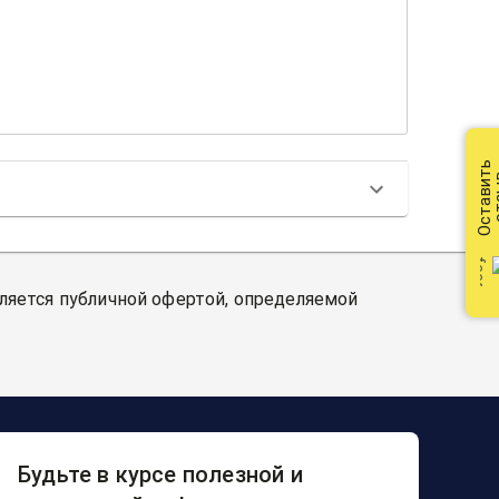
Оставить
от
вляется публичной офертой, определяемой
Будьте в курсе полезной и