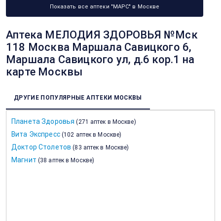
Показать все аптеки "МАРС" в Москве
Аптека МЕЛОДИЯ ЗДОРОВЬЯ №Мск
118 Москва Маршала Савицкого 6,
Маршала Савицкого ул, д.6 кор.1 на
карте Москвы
ДРУГИЕ ПОПУЛЯРНЫЕ АПТЕКИ МОСКВЫ
Планета Здоровья
(
271 аптек в Москве
)
Вита Экспресс
(
102 аптек в Москве
)
Доктор Столетов
(
83 аптек в Москве
)
Магнит
(
38 аптек в Москве
)