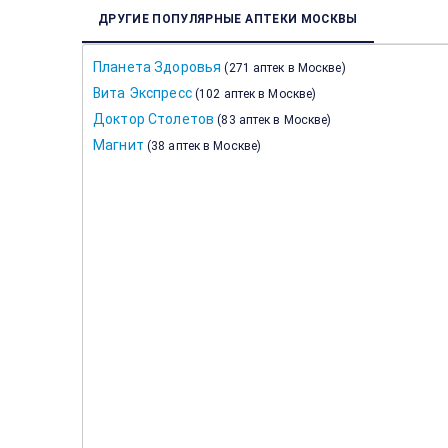
ДРУГИЕ ПОПУЛЯРНЫЕ АПТЕКИ МОСКВЫ
Планета Здоровья
(
271 аптек в Москве
)
Вита Экспресс
(
102 аптек в Москве
)
Доктор Столетов
(
83 аптек в Москве
)
Магнит
(
38 аптек в Москве
)