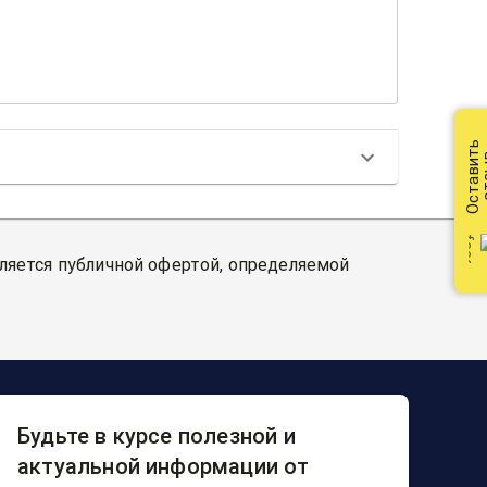
Оставить
от
вляется публичной офертой, определяемой
Будьте в курсе полезной и
актуальной информации от