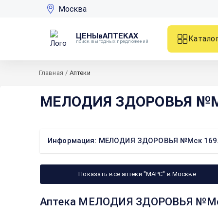
Москва
ЦЕНЫвАПТЕКАХ
Катало
поиск выгодных предложений
Главная
/
Аптеки
МЕЛОДИЯ ЗДОРОВЬЯ №Мск
Информация: МЕЛОДИЯ ЗДОРОВЬЯ №Мск 169.1 
Показать все аптеки "МАРС" в Москве
Аптека МЕЛОДИЯ ЗДОРОВЬЯ №Мск 1