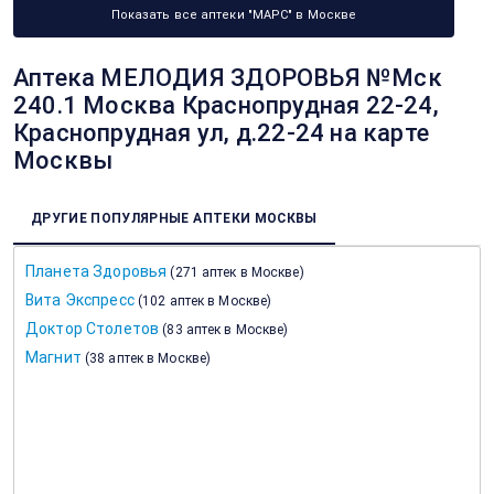
Показать все аптеки "МАРС" в Москве
Аптека МЕЛОДИЯ ЗДОРОВЬЯ №Мск
240.1 Москва Краснопрудная 22-24,
Краснопрудная ул, д.22-24 на карте
Москвы
ДРУГИЕ ПОПУЛЯРНЫЕ АПТЕКИ МОСКВЫ
Планета Здоровья
(
271 аптек в Москве
)
Вита Экспресс
(
102 аптек в Москве
)
Доктор Столетов
(
83 аптек в Москве
)
Магнит
(
38 аптек в Москве
)