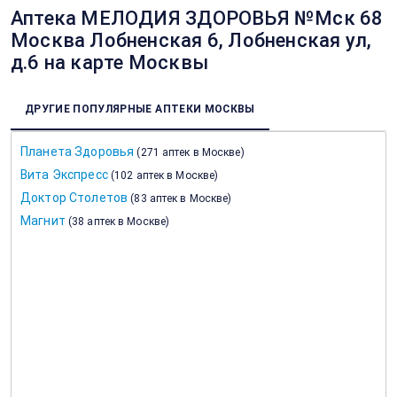
Аптека МЕЛОДИЯ ЗДОРОВЬЯ №Мск 68
Москва Лобненская 6, Лобненская ул,
д.6 на карте Москвы
ДРУГИЕ ПОПУЛЯРНЫЕ АПТЕКИ МОСКВЫ
Планета Здоровья
(
271 аптек в Москве
)
Вита Экспресс
(
102 аптек в Москве
)
Доктор Столетов
(
83 аптек в Москве
)
Магнит
(
38 аптек в Москве
)