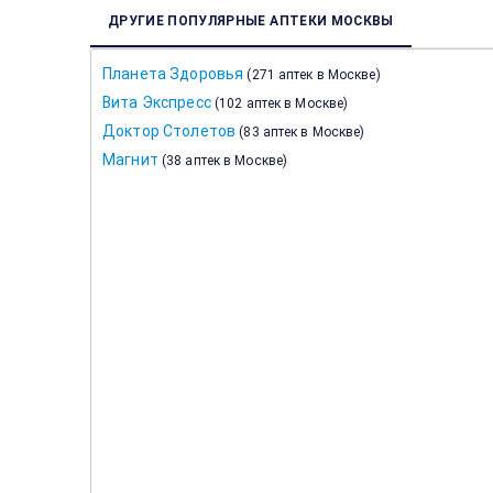
ДРУГИЕ ПОПУЛЯРНЫЕ АПТЕКИ МОСКВЫ
Планета Здоровья
(
271 аптек в Москве
)
Вита Экспресс
(
102 аптек в Москве
)
Доктор Столетов
(
83 аптек в Москве
)
Магнит
(
38 аптек в Москве
)