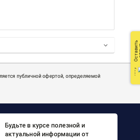
Оставить
от
вляется публичной офертой, определяемой
Будьте в курсе полезной и
актуальной информации от