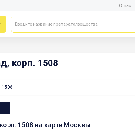
О нас
г
ад, корп. 1508
. 1508
, корп. 1508 на карте Москвы