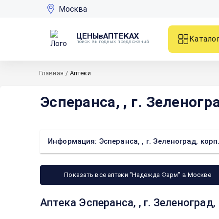
Москва
ЦЕНЫвАПТЕКАХ
Катало
поиск выгодных предложений
Главная
/
Аптеки
Эсперанса, , г. Зеленогр
Информация: Эсперанса, , г. Зеленоград, корп
Показать все аптеки "Надежда Фарм" в Москве
Аптека Эсперанса, , г. Зеленоград