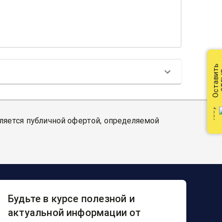
Оставить
от
вляется публичной офертой, определяемой
Будьте в курсе полезной и
актуальной информации от