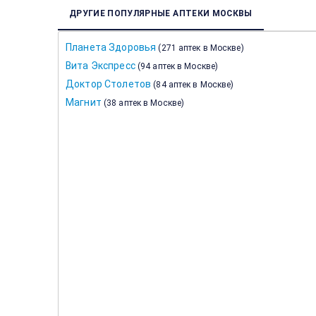
ДРУГИЕ ПОПУЛЯРНЫЕ АПТЕКИ МОСКВЫ
Планета Здоровья
(
271 аптек в Москве
)
Вита Экспресс
(
94 аптек в Москве
)
Доктор Столетов
(
84 аптек в Москве
)
Магнит
(
38 аптек в Москве
)