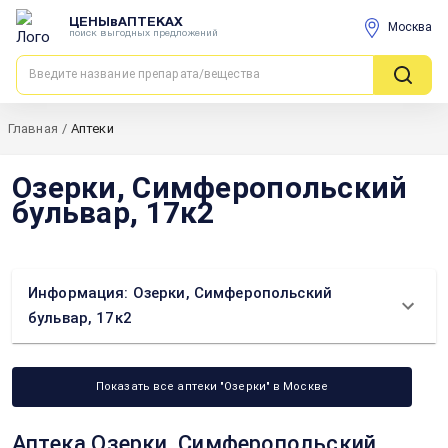
ЦЕНЫвАПТЕКАХ
Москва
поиск выгодных предложений
Главная
/
Аптеки
Озерки, Симферопольский
бульвар, 17к2
Информация: Озерки, Симферопольский
бульвар, 17к2
Показать все аптеки "Озерки" в Москве
Аптека Озерки, Симферопольский