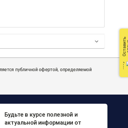
Оставить
от
вляется публичной офертой, определяемой
Будьте в курсе полезной и
актуальной информации от