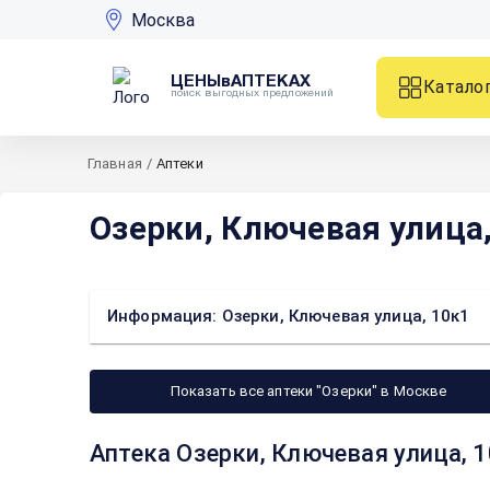
Москва
ЦЕНЫвАПТЕКАХ
Катало
поиск выгодных предложений
Главная
/
Аптеки
Озерки, Ключевая улица,
Информация: Озерки, Ключевая улица, 10к1
Показать все аптеки "Озерки" в Москве
Аптека Озерки, Ключевая улица, 