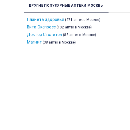
ДРУГИЕ ПОПУЛЯРНЫЕ АПТЕКИ МОСКВЫ
Планета Здоровья
(
271 аптек в Москве
)
Вита Экспресс
(
102 аптек в Москве
)
Доктор Столетов
(
83 аптек в Москве
)
Магнит
(
38 аптек в Москве
)