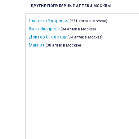
ДРУГИЕ ПОПУЛЯРНЫЕ АПТЕКИ МОСКВЫ
Планета Здоровья
(
271 аптек в Москве
)
Вита Экспресс
(
94 аптек в Москве
)
Доктор Столетов
(
84 аптек в Москве
)
Магнит
(
38 аптек в Москве
)