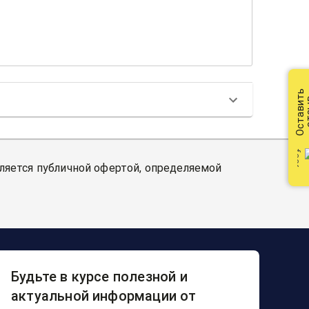
Оставить
от
вляется публичной офертой, определяемой
Будьте в курсе полезной и
актуальной информации от