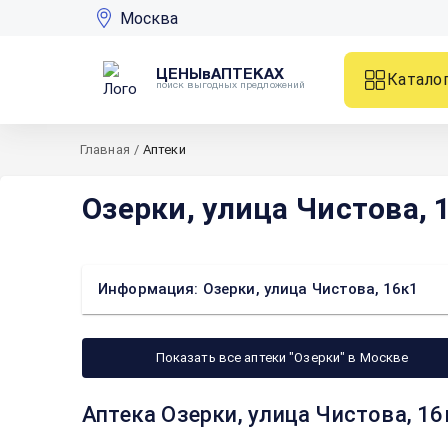
Москва
ЦЕНЫвАПТЕКАХ
Катало
поиск выгодных предложений
Главная
/
Аптеки
Озерки, улица Чистова, 
Информация: Озерки, улица Чистова, 16к1
Показать все аптеки "Озерки" в Москве
Аптека Озерки, улица Чистова, 1