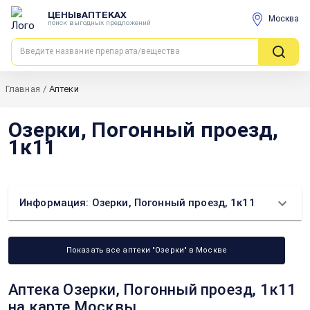
ЦЕНЫвАПТЕКАХ
Москва
поиск выгодных предложений
Главная
/
Аптеки
Озерки, Погонный проезд,
1к11
Информация: Озерки, Погонный проезд, 1к11
Показать все аптеки "Озерки" в Москве
Аптека Озерки, Погонный проезд, 1к11
на карте Москвы