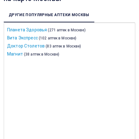
ДРУГИЕ ПОПУЛЯРНЫЕ АПТЕКИ МОСКВЫ
Планета Здоровья
(
271 аптек в Москве
)
Вита Экспресс
(
102 аптек в Москве
)
Доктор Столетов
(
83 аптек в Москве
)
Магнит
(
38 аптек в Москве
)