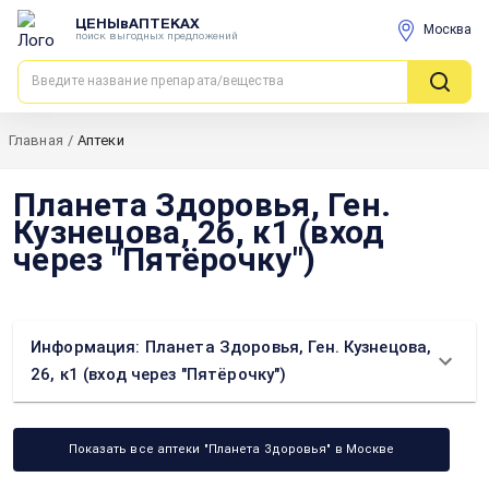
ЦЕНЫвАПТЕКАХ
Москва
поиск выгодных предложений
Главная
/
Аптеки
Планета Здоровья, Ген.
Кузнецова, 26, к1 (вход
через "Пятёрочку")
Информация: Планета Здоровья, Ген. Кузнецова,
26, к1 (вход через "Пятёрочку")
Показать все аптеки "Планета Здоровья" в Москве