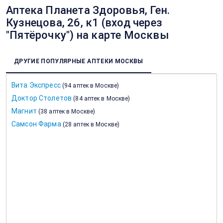
Аптека Планета Здоровья, Ген.
Кузнецова, 26, к1 (вход через
"Пятёрочку") на карте Москвы
ДРУГИЕ ПОПУЛЯРНЫЕ АПТЕКИ МОСКВЫ
Вита Экспресс
(
94 аптек в Москве
)
Доктор Столетов
(
84 аптек в Москве
)
Магнит
(
38 аптек в Москве
)
Самсон Фарма
(
28 аптек в Москве
)