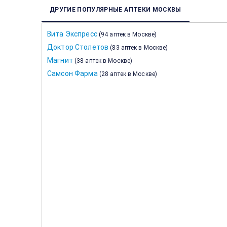
ДРУГИЕ ПОПУЛЯРНЫЕ АПТЕКИ МОСКВЫ
Вита Экспресс
(
94 аптек в Москве
)
Доктор Столетов
(
83 аптек в Москве
)
Магнит
(
38 аптек в Москве
)
Самсон Фарма
(
28 аптек в Москве
)