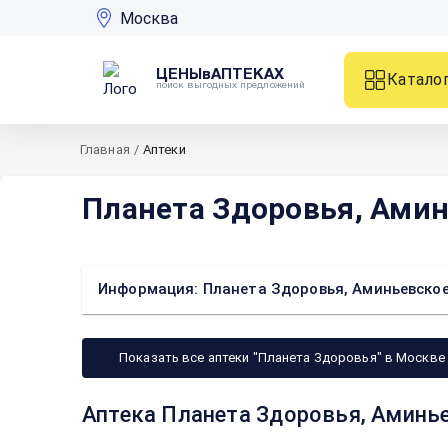
Москва
ЦЕНЫвАПТЕКАХ
Катало
поиск выгодных предложений
Главная
/
Аптеки
Планета Здоровья, Амин
Информация: Планета Здоровья, Аминьевское 
Показать все аптеки "Планета Здоровья" в Москве
Аптека Планета Здоровья, Аминье