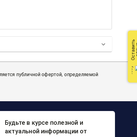
Оставить
от
вляется публичной офертой, определяемой
Будьте в курсе полезной и
актуальной информации от