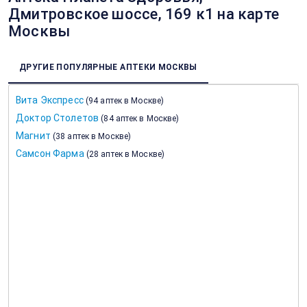
Дмитровское шоссе, 169 к1 на карте
Москвы
ДРУГИЕ ПОПУЛЯРНЫЕ АПТЕКИ МОСКВЫ
Вита Экспресс
(
94 аптек в Москве
)
Доктор Столетов
(
84 аптек в Москве
)
Магнит
(
38 аптек в Москве
)
Самсон Фарма
(
28 аптек в Москве
)