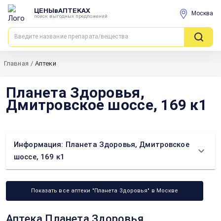
ЦЕНЫвАПТЕКАХ
Москва
поиск выгодных предложений
Главная
/
Аптеки
Планета Здоровья,
Дмитровское шоссе, 169 к1
Информация: Планета Здоровья, Дмитровское
шоссе, 169 к1
Показать все аптеки "Планета Здоровья" в Москве
Аптека Планета Здоровья,