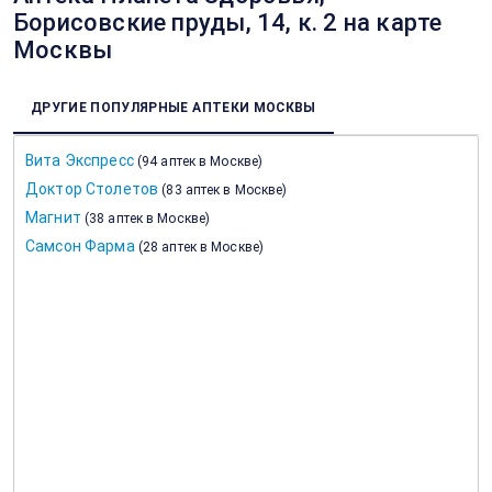
Борисовские пруды, 14, к. 2 на карте
Москвы
ДРУГИЕ ПОПУЛЯРНЫЕ АПТЕКИ МОСКВЫ
Вита Экспресс
(
94 аптек в Москве
)
Доктор Столетов
(
83 аптек в Москве
)
Магнит
(
38 аптек в Москве
)
Самсон Фарма
(
28 аптек в Москве
)