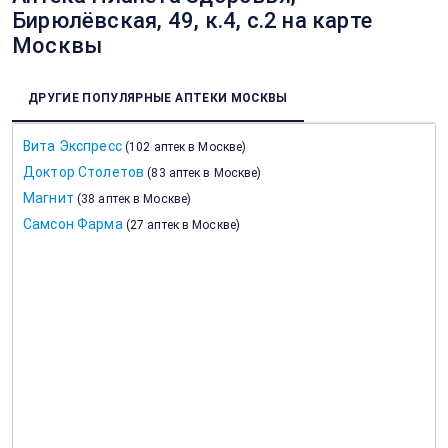
Бирюлёвская, 49, к.4, с.2 на карте
Москвы
ДРУГИЕ ПОПУЛЯРНЫЕ АПТЕКИ МОСКВЫ
Вита Экспресс
(
102 аптек в Москве
)
Доктор Столетов
(
83 аптек в Москве
)
Магнит
(
38 аптек в Москве
)
Самсон Фарма
(
27 аптек в Москве
)