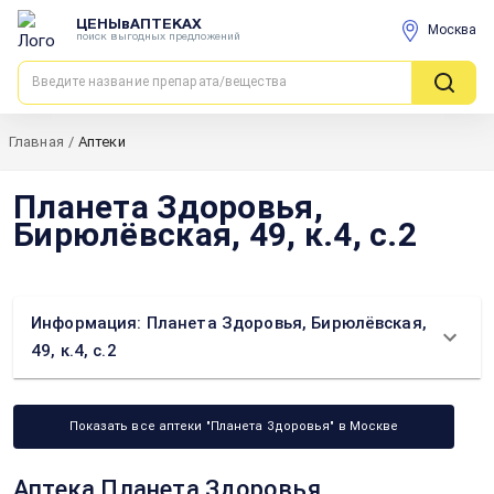
ЦЕНЫвАПТЕКАХ
Москва
поиск выгодных предложений
Главная
/
Аптеки
Планета Здоровья,
Бирюлёвская, 49, к.4, с.2
Информация: Планета Здоровья, Бирюлёвская,
49, к.4, с.2
Показать все аптеки "Планета Здоровья" в Москве
Аптека Планета Здоровья,