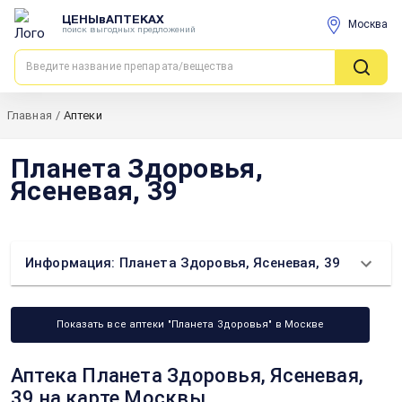
ЦЕНЫвАПТЕКАХ
Москва
поиск выгодных предложений
Главная
/
Аптеки
Планета Здоровья,
Ясеневая, 39
Информация: Планета Здоровья, Ясеневая, 39
Показать все аптеки "Планета Здоровья" в Москве
Аптека Планета Здоровья, Ясеневая,
39 на карте Москвы