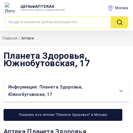
ЦЕНЫвАПТЕКАХ
Москва
поиск выгодных предложений
Главная
/
Аптеки
Планета Здоровья,
Южнобутовская, 17
Информация: Планета Здоровья,
Южнобутовская, 17
Показать все аптеки "Планета Здоровья" в Москве
Аптека Планета Здоровья,