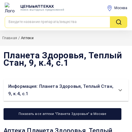
ЦЕНЫвАПТЕКАХ
Москва
поиск выгодных предложений
Главная
/
Аптеки
Планета Здоровья, Теплый
Стан, 9, к.4, с.1
Информация: Планета Здоровья, Теплый Стан,
9, к.4, с.1
Показать все аптеки "Планета Здоровья" в Москве
Аптека Планета Здоровья, Теплый