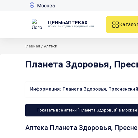
Москва
ЦЕНЫвАПТЕКАХ
Катало
поиск выгодных предложений
Главная
/
Аптеки
Планета Здоровья, Пресн
Информация: Планета Здоровья, Пресненский 
Показать все аптеки "Планета Здоровья" в Москве
Аптека Планета Здоровья, Пресне