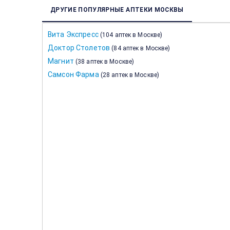
ДРУГИЕ ПОПУЛЯРНЫЕ АПТЕКИ МОСКВЫ
Вита Экспресс
(
104 аптек в Москве
)
Доктор Столетов
(
84 аптек в Москве
)
Магнит
(
38 аптек в Москве
)
Самсон Фарма
(
28 аптек в Москве
)