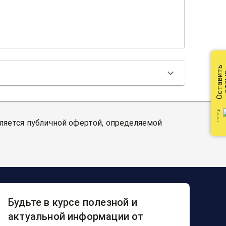
Оставить
от
вляется публичной офертой, определяемой
Будьте в курсе полезной и
актуальной информации от