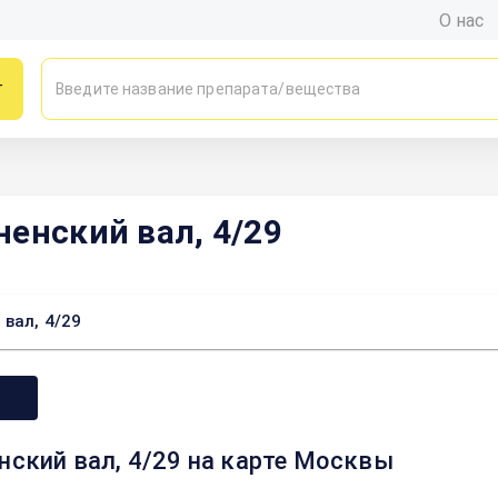
О нас
г
енский вал, 4/29
вал, 4/29
нский вал, 4/29 на карте Москвы