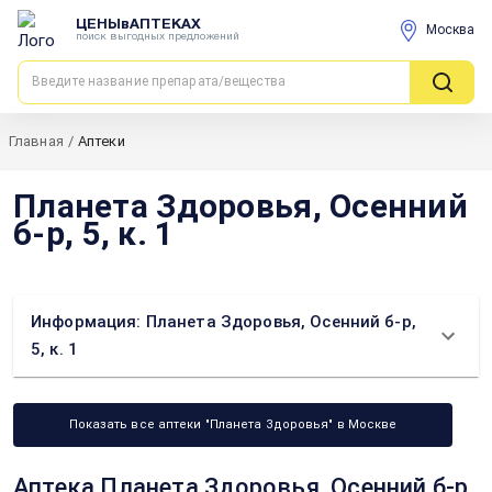
ЦЕНЫвАПТЕКАХ
Москва
поиск выгодных предложений
Главная
/
Аптеки
Планета Здоровья, Осенний
б-р, 5, к. 1
Информация: Планета Здоровья, Осенний б-р,
5, к. 1
Показать все аптеки "Планета Здоровья" в Москве
Аптека Планета Здоровья, Осенний б-р,