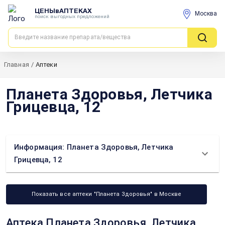
ЦЕНЫвАПТЕКАХ
Москва
поиск выгодных предложений
Главная
/
Аптеки
Планета Здоровья, Летчика
Грицевца, 12
Информация: Планета Здоровья, Летчика
Грицевца, 12
Показать все аптеки "Планета Здоровья" в Москве
Аптека Планета Здоровья, Летчика