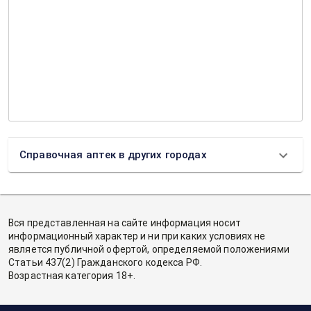
Справочная аптек в других городах
Вся представленная на сайте информация носит
информационный характер и ни при каких условиях не
является публичной офертой, определяемой положениями
Статьи 437(2) Гражданского кодекса РФ.
Возрастная категория 18+.