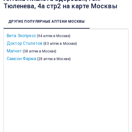
Тюленева, 4а стр2 на карте Москвы
ДРУГИЕ ПОПУЛЯРНЫЕ АПТЕКИ МОСКВЫ
Вита Экспресс
(
94 аптек в Москве
)
Доктор Столетов
(
83 аптек в Москве
)
Магнит
(
38 аптек в Москве
)
Самсон Фарма
(
28 аптек в Москве
)