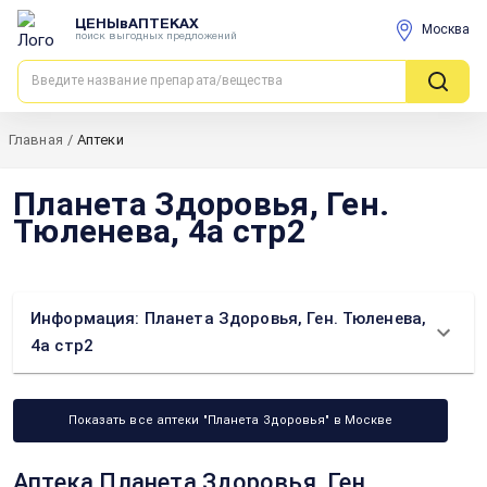
ЦЕНЫвАПТЕКАХ
Москва
поиск выгодных предложений
Главная
/
Аптеки
Планета Здоровья, Ген.
Тюленева, 4а стр2
Информация: Планета Здоровья, Ген. Тюленева,
4а стр2
Показать все аптеки "Планета Здоровья" в Москве
Аптека Планета Здоровья, Ген.