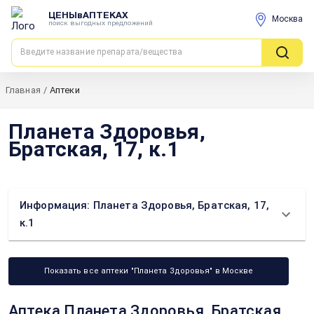
ЦЕНЫвАПТЕКАХ
Москва
поиск выгодных предложений
Главная
/
Аптеки
Планета Здоровья,
Братская, 17, к.1
Информация: Планета Здоровья, Братская, 17,
к.1
Показать все аптеки "Планета Здоровья" в Москве
Аптека Планета Здоровья, Братская,