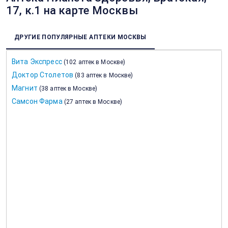
17, к.1 на карте Москвы
ДРУГИЕ ПОПУЛЯРНЫЕ АПТЕКИ МОСКВЫ
Вита Экспресс
(
102 аптек в Москве
)
Доктор Столетов
(
83 аптек в Москве
)
Магнит
(
38 аптек в Москве
)
Самсон Фарма
(
27 аптек в Москве
)