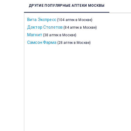
ДРУГИЕ ПОПУЛЯРНЫЕ АПТЕКИ МОСКВЫ
Вита Экспресс
(
104 аптек в Москве
)
Доктор Столетов
(
84 аптек в Москве
)
Магнит
(
38 аптек в Москве
)
Самсон Фарма
(
28 аптек в Москве
)