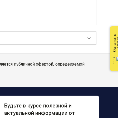
Оставить
от
вляется публичной офертой, определяемой
Будьте в курсе полезной и
актуальной информации от