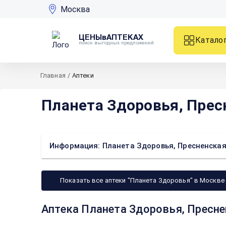
Москва
ЦЕНЫвАПТЕКАХ
Катало
поиск выгодных предложений
Главная
/
Аптеки
Планета Здоровья, Пресн
Информация: Планета Здоровья, Пресненская 
Показать все аптеки "Планета Здоровья" в Москве
Аптека Планета Здоровья, Пресне