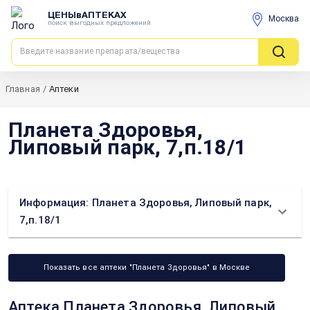
ЦЕНЫвАПТЕКАХ
Москва
поиск выгодных предложений
Главная
/
Аптеки
Планета Здоровья,
Липовый парк, 7,п.18/1
Информация: Планета Здоровья, Липовый парк,
7,п.18/1
Показать все аптеки "Планета Здоровья" в Москве
Аптека Планета Здоровья, Липовый