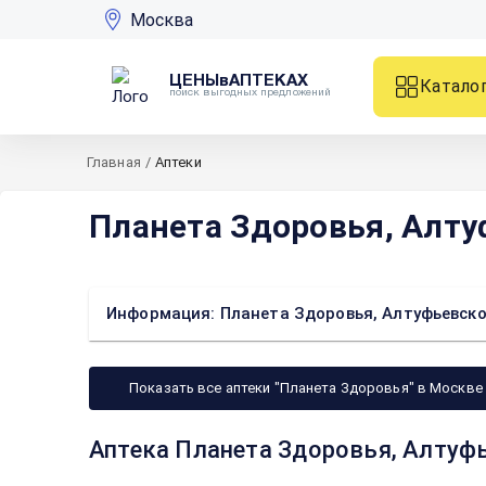
Москва
ЦЕНЫвАПТЕКАХ
Катало
поиск выгодных предложений
Главная
/
Аптеки
Планета Здоровья, Алту
Информация: Планета Здоровья, Алтуфьевско
Показать все аптеки "Планета Здоровья" в Москве
Аптека Планета Здоровья, Алтуфь