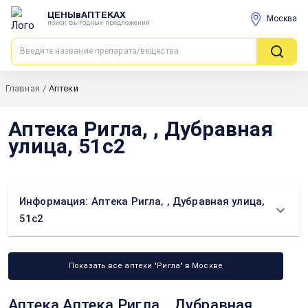
ЦЕНЫвАПТЕКАХ
Москва
поиск выгодных предложений
Главная
/
Аптеки
Аптека Ригла, , Дубравная
улица, 51с2
Информация: Аптека Ригла, , Дубравная улица,
51с2
Показать все аптеки "Ригла" в Москве
Аптека Аптека Ригла, , Дубравная