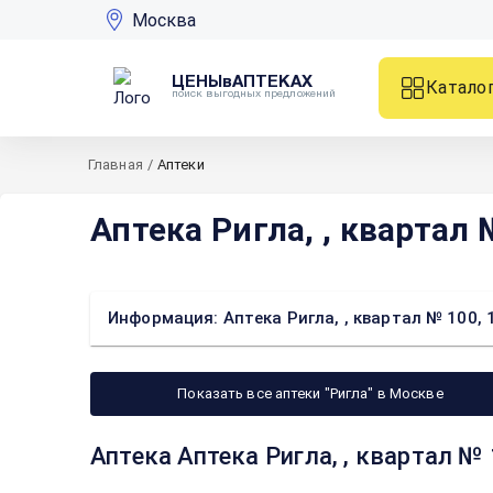
Москва
ЦЕНЫвАПТЕКАХ
Катало
поиск выгодных предложений
Главная
/
Аптеки
Аптека Ригла, , квартал 
Информация: Аптека Ригла, , квартал № 100, 
Показать все аптеки "Ригла" в Москве
Аптека Аптека Ригла, , квартал №