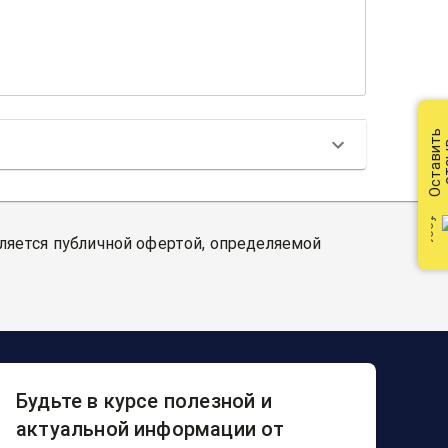
Оставить
от
вляется публичной офертой, определяемой
Будьте в курсе полезной и
актуальной информации от