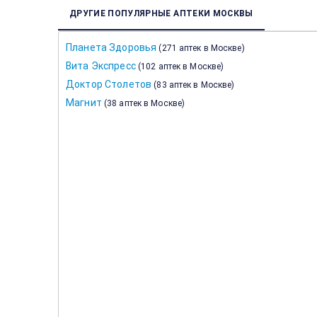
ДРУГИЕ ПОПУЛЯРНЫЕ АПТЕКИ МОСКВЫ
Планета Здоровья
(
271 аптек в Москве
)
Вита Экспресс
(
102 аптек в Москве
)
Доктор Столетов
(
83 аптек в Москве
)
Магнит
(
38 аптек в Москве
)