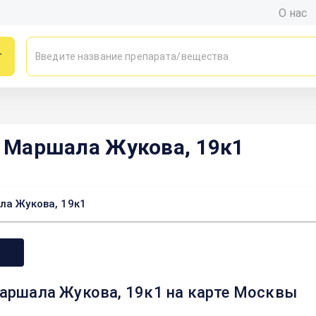
О нас
г
т Маршала Жукова, 19к1
ла Жукова, 19к1
 Маршала Жукова, 19к1 на карте Москвы