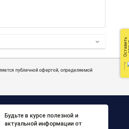
Оставить
от
вляется публичной офертой, определяемой
Будьте в курсе полезной и
актуальной информации от