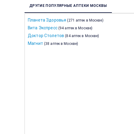
ДРУГИЕ ПОПУЛЯРНЫЕ АПТЕКИ МОСКВЫ
Планета Здоровья
(
271 аптек в Москве
)
Вита Экспресс
(
94 аптек в Москве
)
Доктор Столетов
(
84 аптек в Москве
)
Магнит
(
38 аптек в Москве
)