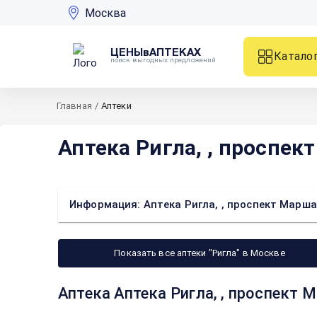
Москва
ЦЕНЫвАПТЕКАХ
Катало
поиск выгодных предложений
Главная
/
Аптеки
Аптека Ригла, , проспек
Информация: Аптека Ригла, , проспект Марша
Показать все аптеки "Ригла" в Москве
Аптека Аптека Ригла, , проспект