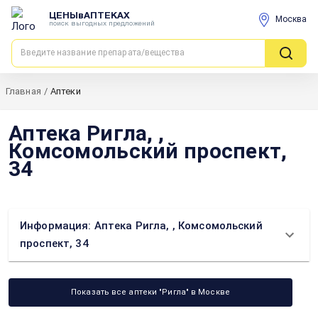
ЦЕНЫвАПТЕКАХ
Москва
поиск выгодных предложений
Главная
/
Аптеки
Аптека Ригла, ,
Комсомольский проспект,
34
Информация: Аптека Ригла, , Комсомольский
проспект, 34
Показать все аптеки "Ригла" в Москве