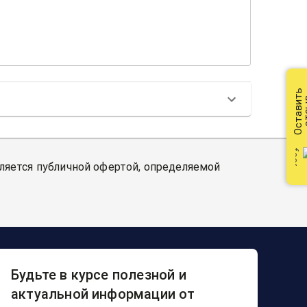
Оставить
от
вляется публичной офертой, определяемой
Будьте в курсе полезной и
актуальной информации от