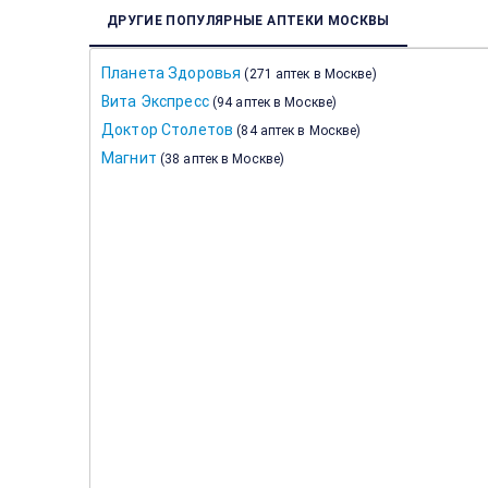
ДРУГИЕ ПОПУЛЯРНЫЕ АПТЕКИ МОСКВЫ
Планета Здоровья
(
271 аптек в Москве
)
Вита Экспресс
(
94 аптек в Москве
)
Доктор Столетов
(
84 аптек в Москве
)
Магнит
(
38 аптек в Москве
)