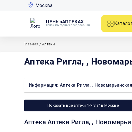
Москва
ЦЕНЫвАПТЕКАХ
Катало
поиск выгодных предложений
Главная
/
Аптеки
Аптека Ригла, , Новомар
Информация: Аптека Ригла, , Новомарьинская
Показать все аптеки "Ригла" в Москве
Аптека Аптека Ригла, , Новомарьи