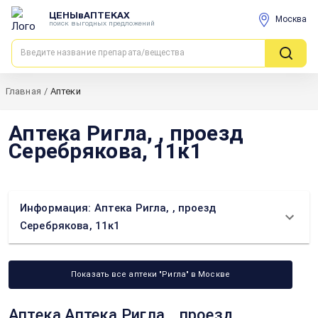
ЦЕНЫвАПТЕКАХ
Москва
поиск выгодных предложений
Главная
/
Аптеки
Аптека Ригла, , проезд
Серебрякова, 11к1
Информация: Аптека Ригла, , проезд
Серебрякова, 11к1
Показать все аптеки "Ригла" в Москве
Аптека Аптека Ригла, , проезд