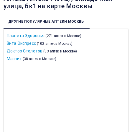
улица, 6к1 на карте Москвы
ДРУГИЕ ПОПУЛЯРНЫЕ АПТЕКИ МОСКВЫ
Планета Здоровья
(
271 аптек в Москве
)
Вита Экспресс
(
102 аптек в Москве
)
Доктор Столетов
(
83 аптек в Москве
)
Магнит
(
38 аптек в Москве
)