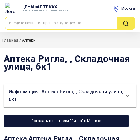
ЦЕНЫвАПТЕКАХ
Москва
поиск выгодных предложений
Главная
/
Аптеки
Аптека Ригла, , Складочная
улица, 6к1
Информация: Аптека Ригла, , Складочная улица,
6к1
Показать все аптеки "Ригла" в Москве
Аптека Аптека Ригла, , Складочная