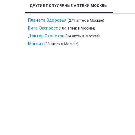
ДРУГИЕ ПОПУЛЯРНЫЕ АПТЕКИ МОСКВЫ
Планета Здоровья
(
271 аптек в Москве
)
Вита Экспресс
(
104 аптек в Москве
)
Доктор Столетов
(
84 аптек в Москве
)
Магнит
(
38 аптек в Москве
)