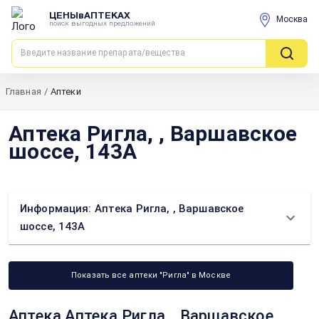
ЦЕНЫвАПТЕКАХ
Москва
поиск выгодных предложений
Главная
/
Аптеки
Аптека Ригла, , Варшавское
шоссе, 143А
Информация: Аптека Ригла, , Варшавское
шоссе, 143А
Показать все аптеки "Ригла" в Москве
Аптека Аптека Ригла, , Варшавское