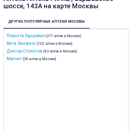
шоссе, 143А на карте Москвы
ДРУГИЕ ПОПУЛЯРНЫЕ АПТЕКИ МОСКВЫ
Планета Здоровья
(
271 аптек в Москве
)
Вита Экспресс
(
102 аптек в Москве
)
Доктор Столетов
(
83 аптек в Москве
)
Магнит
(
38 аптек в Москве
)